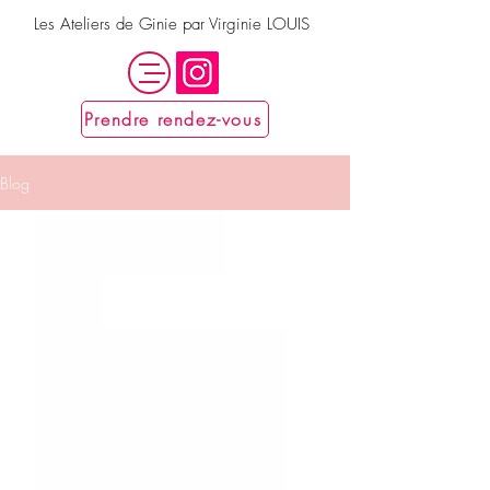
Les Ateliers de Ginie par Virginie LOUIS
Prendre rendez-vous
Blog