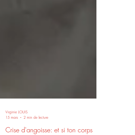
Virginie LOUIS
15 mars
2 min de lecture