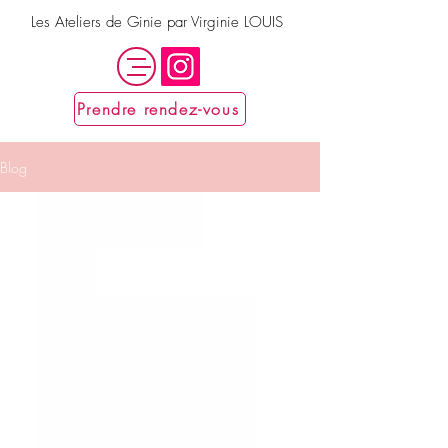
Les Ateliers de Ginie par Virginie LOUIS
Prendre rendez-vous
Blog