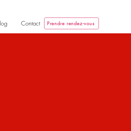
log
Contact
Prendre rendez-vous