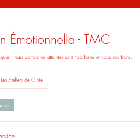
on Émotionnelle - TMC
uérir mais parfois les atteintes sont trop fortes et nous souffrons.
Les Ateliers de Ginie
ande
ervice