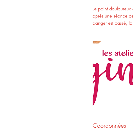
Le point douloureux e
après une séance de 
danger est passé, la
Coordonnées