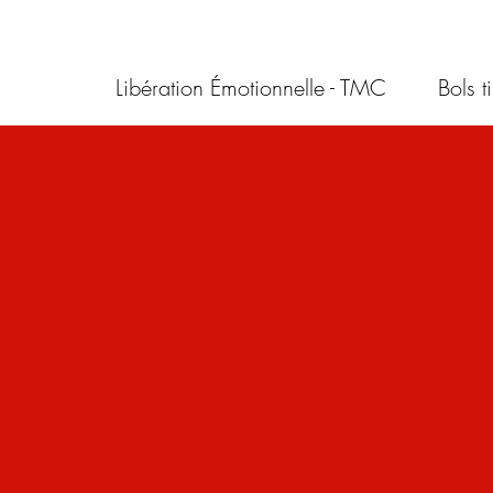
Libération Émotionnelle - TMC
Bols t