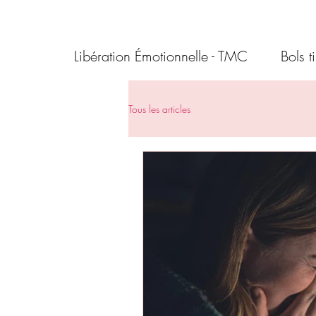
Libération Émotionnelle - TMC
Bols t
Tous les articles