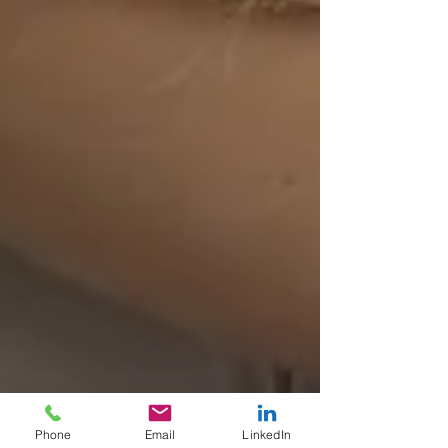
Phone
Email
LinkedIn