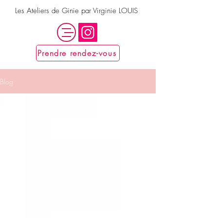
Les Ateliers de Ginie par Virginie LOUIS
Prendre rendez-vous
Blog