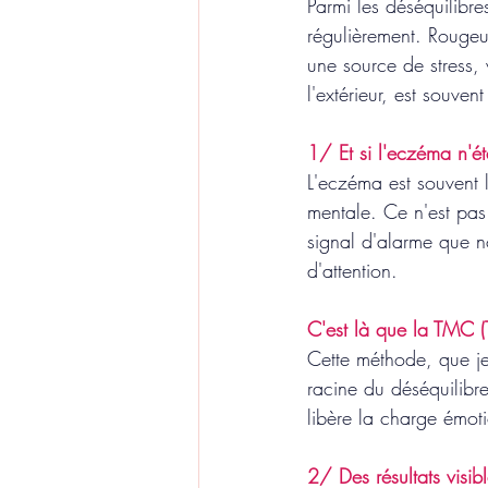
Parmi les déséquilibre
régulièrement. Rougeu
une source de stress, 
l'extérieur, est souvent
1/ Et si l'eczéma n'é
L'eczéma est souvent 
mentale. Ce n'est pas
signal d'alarme que no
d'attention. 
C'est là que la TMC (
Cette méthode, que je
racine du déséquilibre
libère la charge émot
2/ Des résultats visib