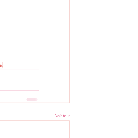
is
Voir tout