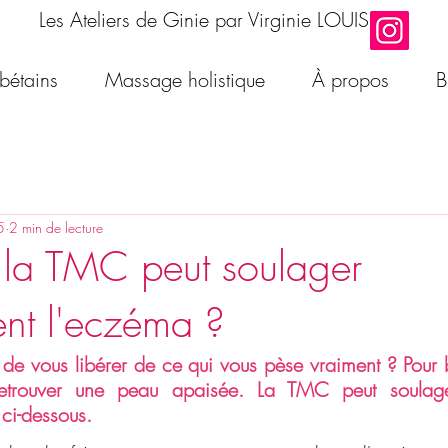
Les Ateliers de Ginie par Virginie LOUIS
ibétains
Massage holistique
À propos
B
5
2 min de lecture
la TMC peut soulager
nt l'eczéma ?
z de vous libérer de ce qui vous pèse vraiment ? Pour 
etrouver une peau apaisée. La TMC peut soulage
 ci-dessous.