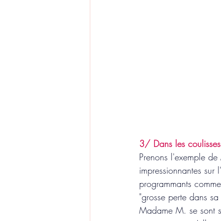
3/ Dans les coulisses
Prenons l'exemple d
impressionnantes sur 
programmants comme "
"grosse perte dans sa 
Madame M. se sont sé