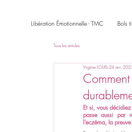
Libération Émotionnelle - TMC
Bols t
Tous les articles
Virginie LOUIS
24 avr. 202
Comment 
durableme
Et si, vous décidie
passe aussi par r
l'eczéma, la preuve