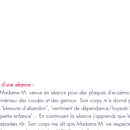
 d'une séance :
e Madame M. venue en séance pour des plaques d'eczéma
l'intérieur des coudes et des genoux. Son corps m'a donné p
blessure d'abandon", "sentiment de dépendance/loyauté fa
petite enfance"... En continuant la séance j'apprends que l
parées tôt. Son corps me dit que Madame M. ne respecte 