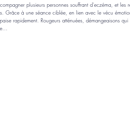
compagner plusieurs personnes souffrant d'eczéma, et les ré
ts. Grâce à une séance ciblée, en lien avec le vécu émotio
paise rapidement. Rougeurs atténuées, démangeaisons qui d
e...